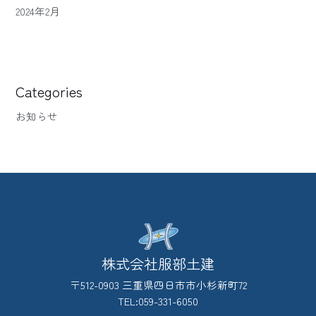
2024年2月
Categories
お知らせ
株式会社服部土建
〒512-0903 三重県四日市市小杉新町72
TEL:059-331-6050